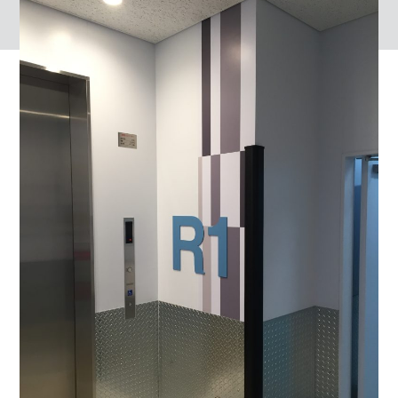
株式会社 CORE・CUBE
〒553-0001 大阪府大阪市福島区海老江5-2-2
大拓ビル5
タップして電話をかける
06-6225-7530
事例