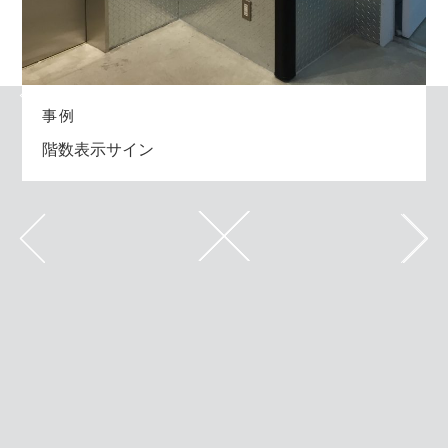
階数表示サイン
お問い合わせフォームはこちら
事例
事例
事例
事例
事例
階数表示サイン
階数表示サイン
階数表示サイン
階数表示サイン
階数表示サイン